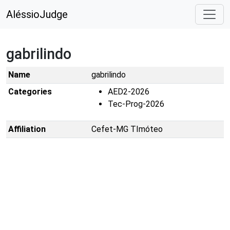
AléssioJudge
gabrilindo
Name
gabrilindo
Categories
AED2-2026
Tec-Prog-2026
Affiliation
Cefet-MG TImóteo